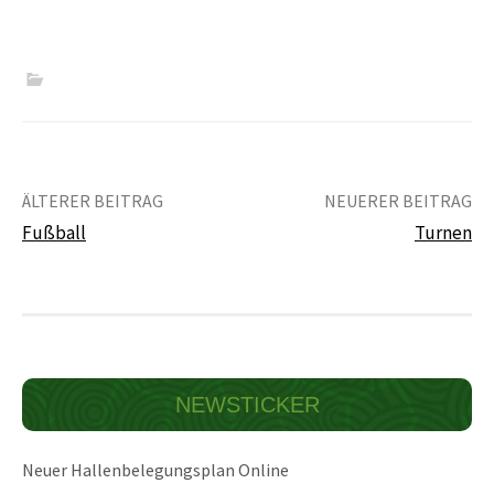
Beitrags-
ÄLTERER BEITRAG
NEUERER BEITRAG
Navigation
Fußball
Turnen
NEWSTICKER
Neuer Hallenbelegungsplan Online