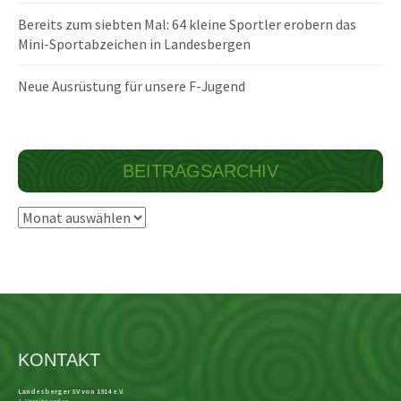
Bereits zum siebten Mal: 64 kleine Sportler erobern das
Mini-Sportabzeichen in Landesbergen
Neue Ausrüstung für unsere F-Jugend
BEITRAGSARCHIV
Beitragsarchiv
KONTAKT
Landesberger SV von 1914 e.V.