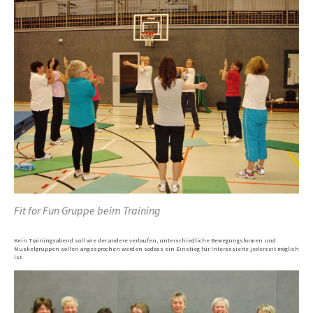
Fit for Fun Gruppe beim Training
Kein Trainingsabend soll wie der andere verlaufen, unterschiedliche Bewegungsformen und
Muskelgruppen sollen angesprochen werden sodass ein Einstieg für Interessierte jederzeit möglich
ist.