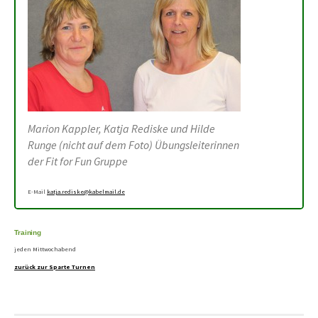
Marion Kappler, Katja Rediske und Hilde
Runge (nicht auf dem Foto) Übungsleiterinnen
der Fit for Fun Gruppe
E-Mail
katja.rediske@kabelmail.de
Training
jeden Mittwochabend
zurück zur Sparte Turnen