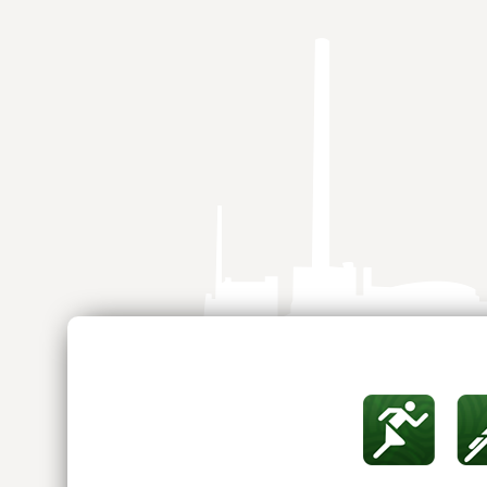
Springe
zum
Inhalt