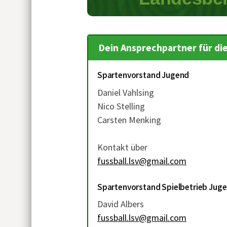
Dein Ansprechpartner für di
Spartenvorstand Jugend
Daniel Vahlsing
Nico Stelling
Carsten Menking
Kontakt über
fussball.lsv@gmail.com
Spartenvorstand Spielbetrieb Jug
David Albers
fussball.lsv@gmail.com