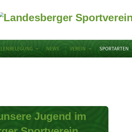
LLENBELEGUNG
NEWS
VEREIN
SPORTARTEN
 unsere Jugend im
ger Sportverein