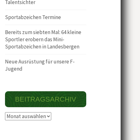
Talentsichter
Sportabzeichen Termine
Bereits zum siebten Mal: 64 kleine
Sportler erobern das Mini-
Sportabzeichen in Landesbergen
Neue Ausrüstung für unsere F-
Jugend
BEITRAGSARCHIV
Beitragsarchiv