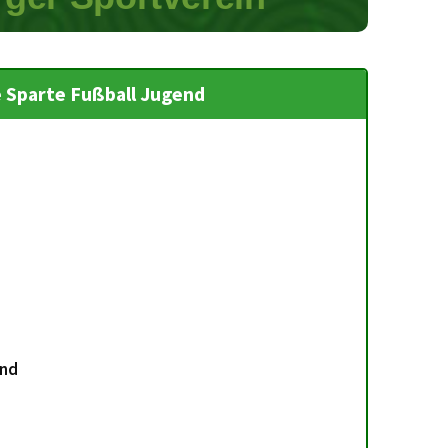
e Sparte Fußball Jugend
end