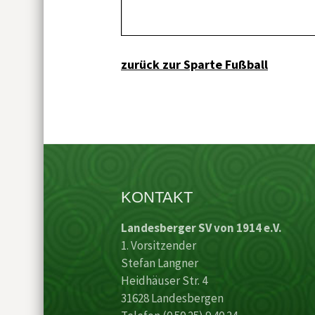
zurück zur Sparte Fußball
KONTAKT
Landesberger SV von 1914 e.V.
1. Vorsitzender
Stefan Langner
Heidhäuser Str. 4
31628 Landesbergen