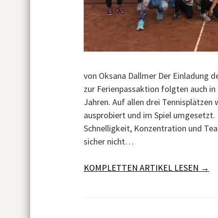
von Oksana Dallmer Der Einladung d
zur Ferienpassaktion folgten auch in
Jahren. Auf allen drei Tennisplätzen
ausprobiert und im Spiel umgesetzt.
Schnelligkeit, Konzentration und T
sicher nicht…
KOMPLETTEN ARTIKEL LESEN →