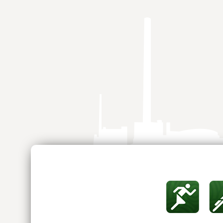
Springe
zum
Inhalt