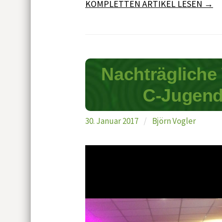
KOMPLETTEN ARTIKEL LESEN →
Nachträgliche
C-Jugend
30. Januar 2017
/
Björn Vogler