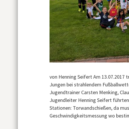
von Henning Seifert Am 13.07.2017 t
Jungen bei strahlendem Fußballwett
Jugendtrainer Carsten Menking, Cla
Jugendleiter Henning Seifert führten
Stationen: Torwandschießen, da muss
Geschwindigkeitsmessung wo bestim