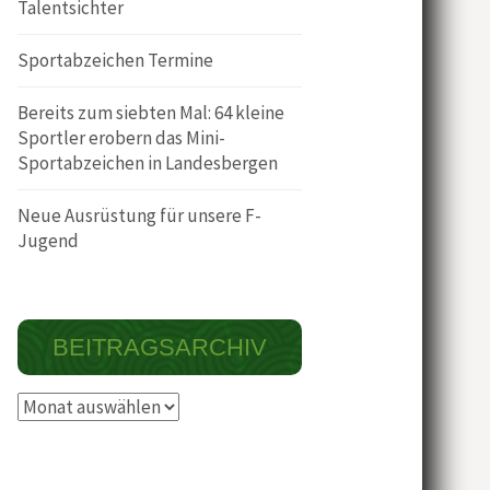
Talentsichter
Sportabzeichen Termine
Bereits zum siebten Mal: 64 kleine
Sportler erobern das Mini-
Sportabzeichen in Landesbergen
Neue Ausrüstung für unsere F-
Jugend
BEITRAGSARCHIV
Beitragsarchiv