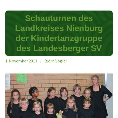
Schauturnen des
Landkreises Nienburg
der Kindertanzgruppe
des Landesberger SV
1. November 2013
/
Björn Vogler