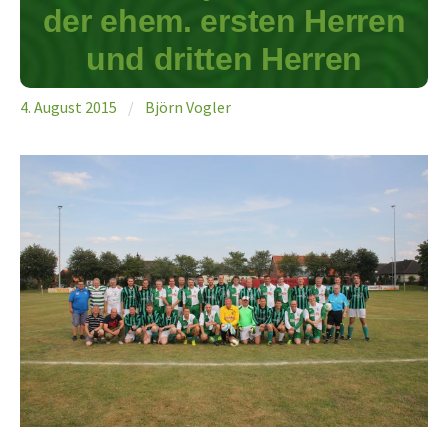
der ehem. ersten Herren
und dritten Herren
4. August 2015
/
Björn Vogler