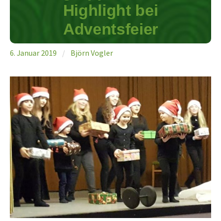
Highlight bei
Adventsfeier
6. Januar 2019
/
Björn Vogler