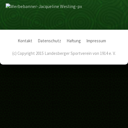
Kontakt
Datenschutz
Haftung
Impressum
(c) Copyright 2015 Landesberger Sportverein von 1914 e. V.