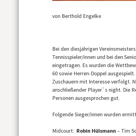
von Berthold Engelke
Die Vereinsmeisterschaften im Te
besucht.
Bei den diesjährigen Vereinsmeisters
Tennisspieler/innen und bei den Senio
eingetragen. Es wurden die Wettbew
60 sowie Herren-Doppel ausgespielt. 
Zuschauern mit Interesse verfolgt. N
anschließender Player`s night. Die R
Personen ausgesprochen gut.
Folgende Sieger/innen wurden ermitt
Midcourt:
Robin Hülsmann
– Tim Sc