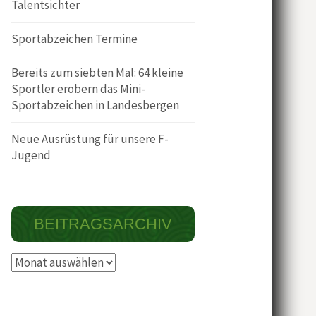
Talentsichter
Sportabzeichen Termine
Bereits zum siebten Mal: 64 kleine
Sportler erobern das Mini-
Sportabzeichen in Landesbergen
Neue Ausrüstung für unsere F-
Jugend
BEITRAGSARCHIV
Beitragsarchiv