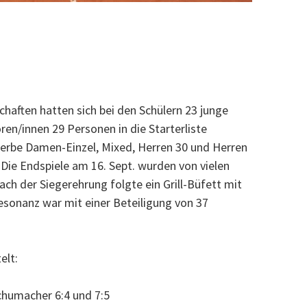
nnis waren auch dieses Jahr wieder sehr gut
chaften hatten sich bei den Schülern 23 junge
ren/innen 29 Personen in die Starterliste
erbe Damen-Einzel, Mixed, Herren 30 und Herren
Die Endspiele am 16. Sept. wurden von vielen
ach der Siegerehrung folgte ein Grill-Büfett mit
esonanz war mit einer Beteiligung von 37
elt:
humacher 6:4 und 7:5