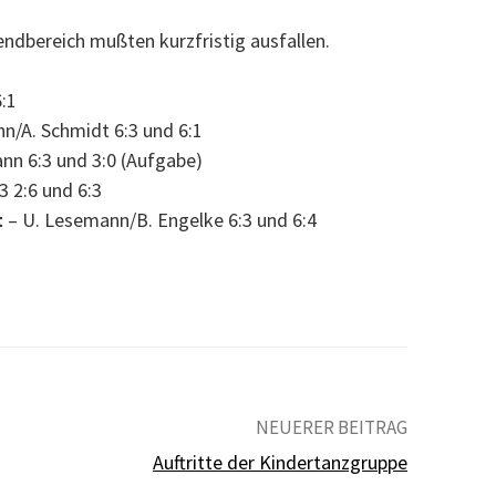
ndbereich mußten kurzfristig ausfallen.
6:1
hn/A. Schmidt 6:3 und 6:1
nn 6:3 und 3:0 (Aufgabe)
3 2:6 und 6:3
t
– U. Lesemann/B. Engelke 6:3 und 6:4
NEUERER BEITRAG
Auftritte der Kindertanzgruppe