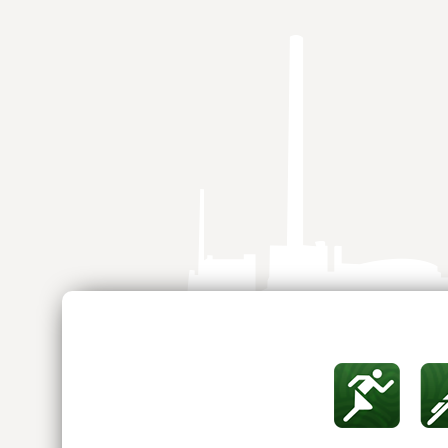
Springe
zum
Inhalt