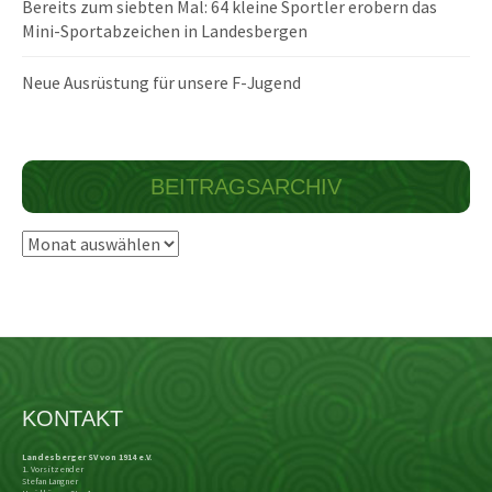
Bereits zum siebten Mal: 64 kleine Sportler erobern das
Mini-Sportabzeichen in Landesbergen
Neue Ausrüstung für unsere F-Jugend
BEITRAGSARCHIV
Beitragsarchiv
KONTAKT
Landesberger SV von 1914 e.V.
1. Vorsitzender
Stefan Langner