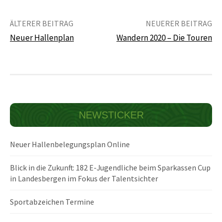
Beitrags-
ÄLTERER BEITRAG
NEUERER BEITRAG
Navigation
Neuer Hallenplan
Wandern 2020 – Die Touren
NEWSTICKER
Neuer Hallenbelegungsplan Online
Blick in die Zukunft: 182 E-Jugendliche beim Sparkassen Cup
in Landesbergen im Fokus der Talentsichter
Sportabzeichen Termine