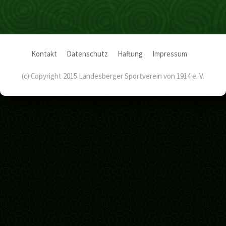
Kontakt
Datenschutz
Haftung
Impressum
(c) Copyright 2015 Landesberger Sportverein von 1914 e. V.