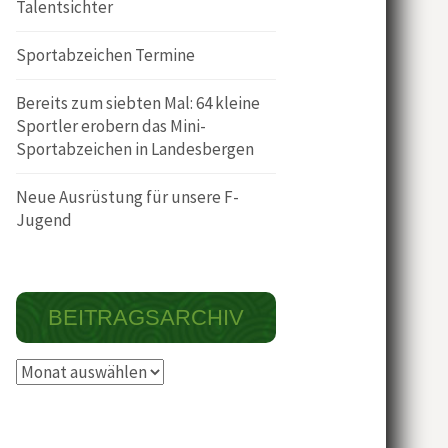
Talentsichter
Sportabzeichen Termine
Bereits zum siebten Mal: 64 kleine
Sportler erobern das Mini-
Sportabzeichen in Landesbergen
Neue Ausrüstung für unsere F-
Jugend
BEITRAGSARCHIV
Beitragsarchiv