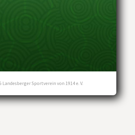
5 Landesberger Sportverein von 1914 e. V.