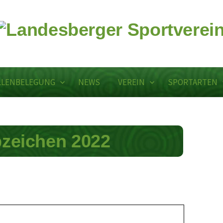
LLENBELEGUNG
NEWS
VEREIN
SPORTARTEN
zeichen 2022