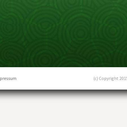
pressum
(c) Copyright 201