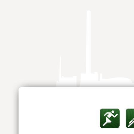
Springe
zum
Inhalt